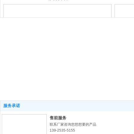
钢结构平台
服务承诺
售前服务
联系厂家咨询您想想要的产品
139-2535-5155