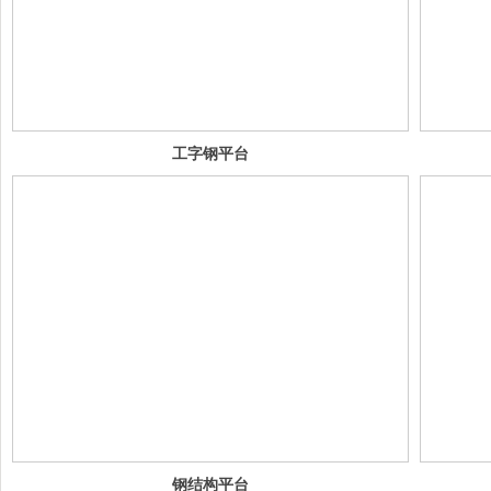
悬臂货架 (2)
工字钢平台
悬臂架
悬臂架
钢结构平台