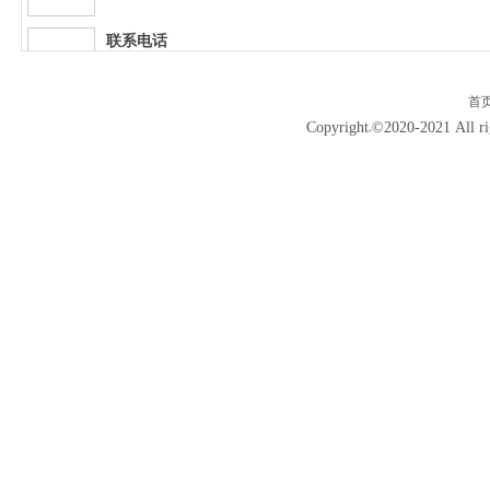
联系电话
13925355155
首
技术支持
Copyright
©2020-2021 A
13902594118