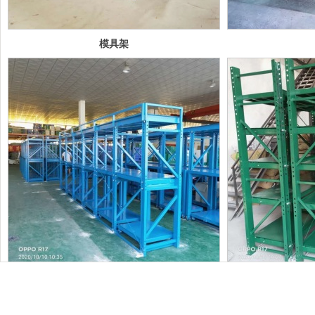
模具架
模具架
模具架