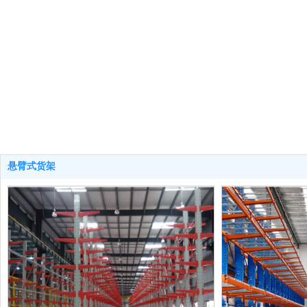
流利货架 (3)
流
流利货架 (3)
流
悬臂式货架
流利式货架