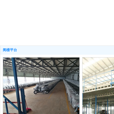
模具架
阁楼平台
模具架
模具架