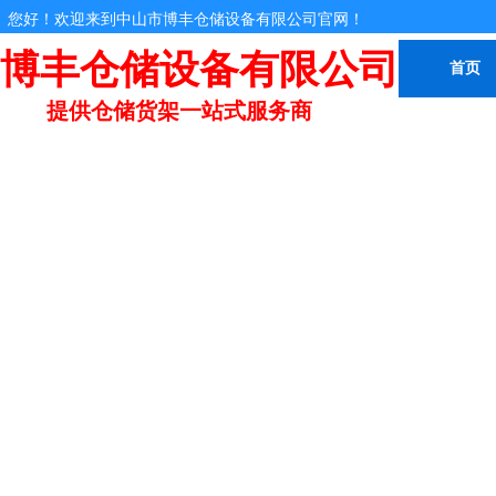
您好！欢迎来到中山市博丰仓储设备有限公司官网！
博丰仓储设备有限公司
首页
提供仓储货架一站式服务商